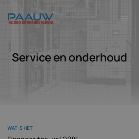
Doorgaan
naar
inhoud
Service en onderhoud
WAT IS HET