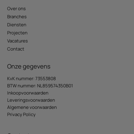
Over ons
Branches
Diensten
Projecten
Vacatures
Contact
Onze gegevens
KvK nummer: 73553808
BTW nummer: NL859574350B01
Inkoopvoorwaarden
Leveringsvoorwaarden
Algemene voorwaarden
Privacy Policy