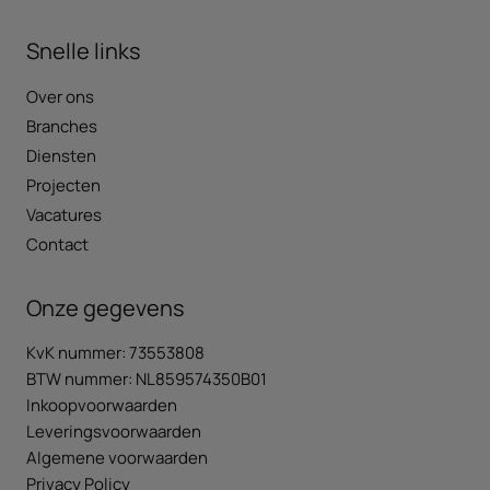
Snelle links
Over ons
Branches
Diensten
Projecten
Vacatures
Contact
Onze gegevens
KvK nummer: 73553808
BTW nummer: NL859574350B01
Inkoopvoorwaarden
Leveringsvoorwaarden
Algemene voorwaarden
Privacy Policy