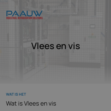
Doorgaan
naar
inhoud
Vlees en vis
WAT IS HET
Wat is Vlees en vis