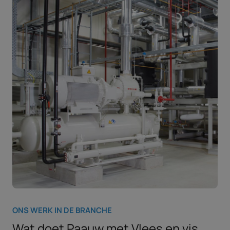
ONS WERK IN DE BRANCHE
Wat doet Paauw met Vlees en vis