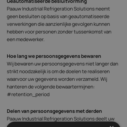
Geautomatiseerde besluitvorming
Paauw Industrial Refrigeration Solutions neemt
geen besluiten op basis van geautomatiseerde
verwerkingen die aanzienlijke gevolgen kunnen
hebben voor personen zonder tussenkomst van
een medewerker.
Hoe lang we persoonsgegevens bewaren
Wij bewaren uw persoonsgegevens niet langer dan
strikt noodzakelijk is om de doelen te realiseren
waarvoor uw gegevens worden verzameld. Wij
hanteren de volgende bewaartermijnen:
#retention_period
Delen van persoonsgegevens met derden
Paauw Industrial Refrigeration Solutions deelt uw
persoonsgegevens alleen met derden als dit nodig