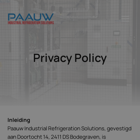
Doorgaan
naar
inhoud
Privacy Policy
Inleiding
Paauw Industrial Refrigeration Solutions, gevestigd
aan Doortocht 14, 2411 DS Bodegraven, is